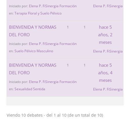
Elena P. FiSinergia Formación
Elena P. FiSinergia Fo
Iniciado por:
Terapia Floral y Suelo Pélvico
en:
BIENVENIDA Y NORMAS
hace 5
1
1
DEL FORO
años, 2
meses
Elena P. FiSinergia Formación
Iniciado por:
Suelo Pélvico Masculino
en:
Elena P. FiSinergia Fo
BIENVENIDA Y NORMAS
hace 5
1
1
DEL FORO
años, 4
meses
Elena P. FiSinergia Formación
Iniciado por:
Sexualidad Sentida
en:
Elena P. FiSinergia Fo
Viendo 10 debates - del 1 al 10 (de un total de 10)