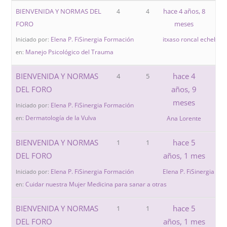
BIENVENIDA Y NORMAS DEL
hace 4 años, 8
4
4
FORO
meses
Elena P. FiSinergia Formación
itxaso roncal echeberr
Iniciado por:
Manejo Psicológico del Trauma
en:
BIENVENIDA Y NORMAS
hace 4
4
5
DEL FORO
años, 9
meses
Elena P. FiSinergia Formación
Iniciado por:
Dermatología de la Vulva
en:
Ana Lorente
BIENVENIDA Y NORMAS
hace 5
1
1
DEL FORO
años, 1 mes
Elena P. FiSinergia Formación
Elena P. FiSinergia Fo
Iniciado por:
Cuidar nuestra Mujer Medicina para sanar a otras
en:
BIENVENIDA Y NORMAS
hace 5
1
1
DEL FORO
años, 1 mes