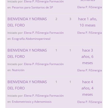
Elena P. FiSinergia Formación
Iniciado por:
Elena P. FiSinergia Fo
Pesarios para Sanitarios de SP
en:
BIENVENIDA Y NORMAS
hace 1 año,
2
3
DEL FORO
10 meses
Elena P. FiSinergia Formación
Elena P. FiSinergia Fo
Iniciado por:
Ecografía Abdominoperineal
en:
BIENVENIDA Y NORMAS
hace 3
1
1
DEL FORO
años, 6
meses
Elena P. FiSinergia Formación
Iniciado por:
Nutrición
en:
Elena P. FiSinergia Fo
BIENVENIDA Y NORMAS
hace 4
1
1
DEL FORO
años, 4
meses
Elena P. FiSinergia Formación
Iniciado por:
Endometriosis y Adenomiosis
en:
Elena P. FiSinergia Fo