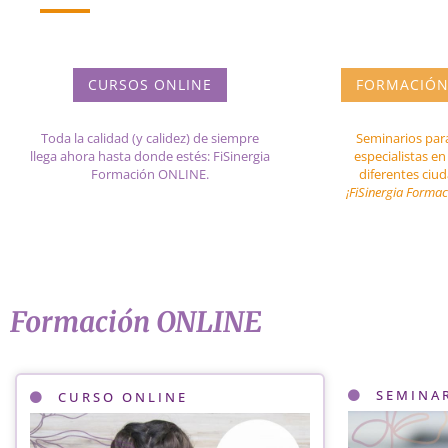
CURSOS ONLINE
FORMACIÓN
Toda la calidad (y calidez) de siempre
Seminarios para
llega ahora hasta donde estés: FiSinergia
especialistas e
Formación ONLINE.
diferentes ciu
¡FiSinergia Forma
Formación ONLINE
SEMINA
CURSO ONLINE