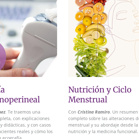
ía
Nutrición y Ciclo
operineal
Menstrual
hez
. Te traemos una
Con
Cristina Ramiro
. Un resumen
leta, con explicaciones
completo sobre las alteraciones de
 y didácticas, y con casos
menstrual y su abordaje desde la
acientes reales y cómo los
nutrición y la medicina funcional.
 ecografía.