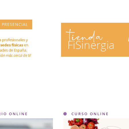
 PRESENCIAL
 profesionales y
n
sedes físicas
en
dades de España.
ción
más cerca de ti!
RIO ONLINE
CURSO ONLINE