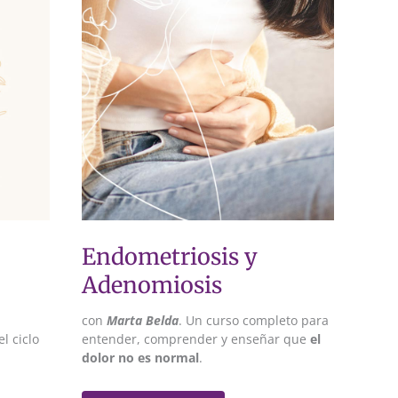
Endometriosis y
Adenomiosis
con
Marta Belda
. Un curso completo para
l ciclo
entender, comprender y enseñar que
el
dolor no es normal
.