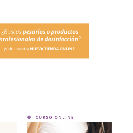
¿Buscas
pesarios o productos
profesionales de desinfección
?
¡Visita nuestra
NUEVA TIENDA ONLINE
!
CURSO ONLINE