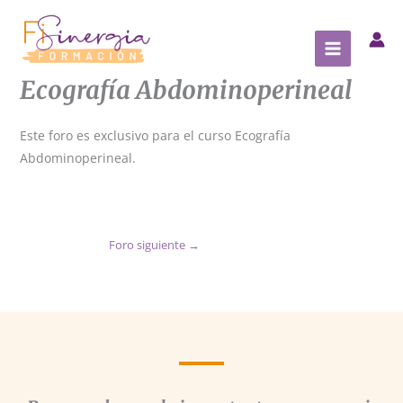
Ir
al
contenido
Ecografía Abdominoperineal
Este foro es exclusivo para el curso Ecografía
Abdominoperineal.
Foro siguiente
→