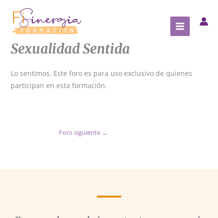
Ir
al
contenido
Sexualidad Sentida
Lo sentimos. Este foro es para uso exclusivo de quienes
participan en esta formación.
Foro siguiente
→