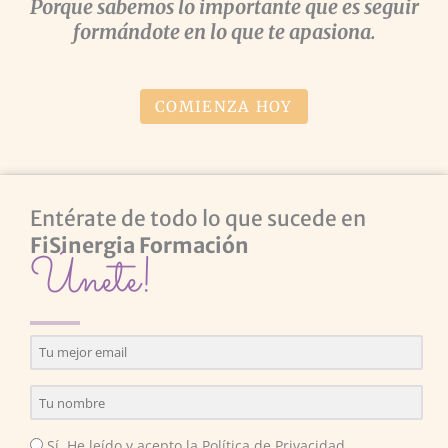
Porque sabemos lo importante que es seguir
formándote en lo que te apasiona.
COMIENZA HOY
Entérate de todo lo que sucede en
FiSinergia Formación
Únete!
Sí. He leído y acepto la Política de Privacidad