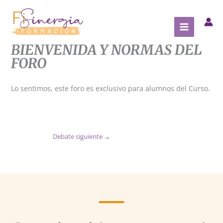
Ir
al
contenido
BIENVENIDA Y NORMAS DEL
FORO
Lo sentimos, este foro es exclusivo para alumnos del Curso.
Debate siguiente
→