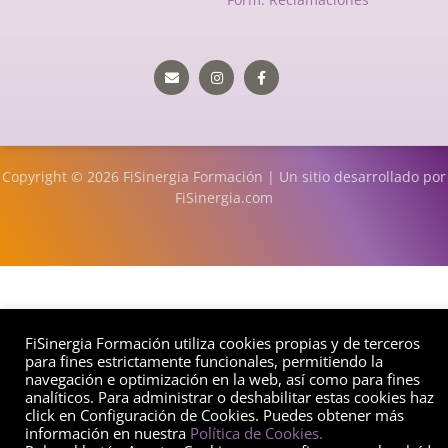
Envelope
Instagram
Facebook-
f
Copyright © 2026 FiSinergia Formación | Un sitio desarrollado por
FiSinergia.com
FiSinergia Formación utiliza cookies propias y de terceros
para fines estrictamente funcionales, permitiendo la
navegación e optimización en la web, así como para fines
analíticos. Para administrar o deshabilitar estas cookies haz
click en Configuración de Cookies. Puedes obtener más
información en nuestra
Política de Cookies.