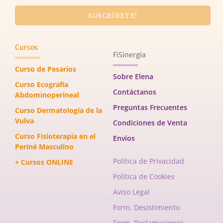
SUSCRÍBETE!
Cursos
FiSinergia
Curso de Pesarios
Sobre Elena
Curso Ecografía
Contáctanos
Abdominoperineal
Preguntas Frecuentes
Curso Dermatología de la
Vulva
Condiciones de Venta
Curso Fisioterapia en el
Envíos
Periné Masculino
Política de Privacidad
+ Cursos ONLINE
Política de Cookies
Aviso Legal
Form. Desistimiento
Form. Reclamaciones