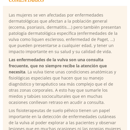
Las mujeres se ven afectadas por enfermedades
dermatológicas que afectan a la población general
(eccema, psoriasis, dermatitis….) pero también presentan
patología dermatológica específica (enfermedades de la
vulva como liquen escleroso, enfermedad de Paget, …)
que pueden presentarse a cualquier edad, y tener un
impacto importante en su salud y su calidad de vida.
Las enfermedades de la vulva son una consulta
frecuente, que no siempre recibe la atención que
necesita
. La vulva tiene unas condiciones anatómicas y
fisiológicas especiales que hacen que su manejo
diagnóstico y terapéutico sea más complejo que el de
otras zonas corporales. A esto hay que sumarle los
miedos y tabúes socioculturales que en muchas
ocasiones conllevan retraso en acudir a consulta.
Los fisioterapeutas de suelo pélvico tienen un papel
importante en la detección de enfermedades cutáneas
de la vulva al poder explorar a las pacientes y observar
lesiones que en muchas ocasiones ni las propias mujeres