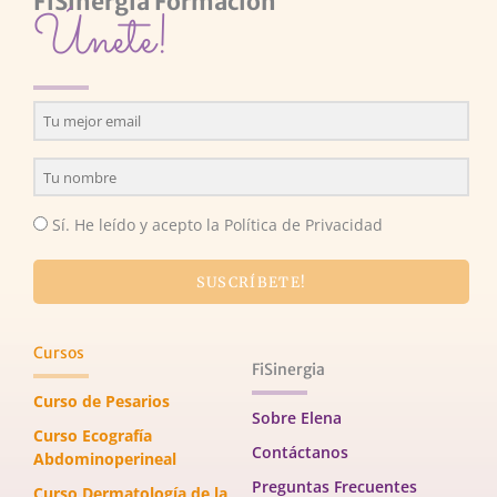
FiSinergia Formación
Únete!
Sí. He leído y acepto la Política de Privacidad
SUSCRÍBETE!
Cursos
FiSinergia
Curso de Pesarios
Sobre Elena
Curso Ecografía
Contáctanos
Abdominoperineal
Preguntas Frecuentes
Curso Dermatología de la