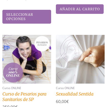
AÑADIR AL CARRITO
SELECCIONAR
OPCIONES
Curso ONLINE
Curso ONLINE
Curso de Pesarios para
Sexualidad Sentida
Sanitarios de SP
60,00
€
250,00
€