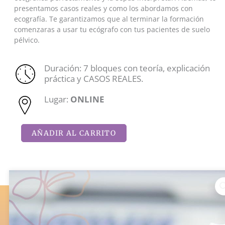
presentamos casos reales y como los abordamos con
ecografía. Te garantizamos que al terminar la formación
comenzaras a usar tu ecógrafo con tus pacientes de suelo
pélvico.
Duración: 7 bloques con teoría, explicación
práctica y CASOS REALES.
Lugar:
ONLINE
Seminario
de
Ecografía
AÑADIR AL CARRITO
Abdominoperineal
cantidad