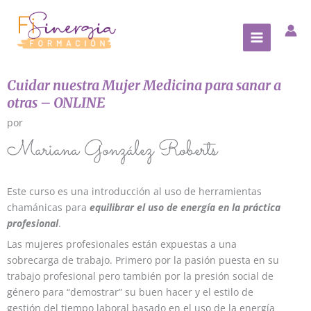
Ir
al
contenido
Cuidar nuestra Mujer Medicina para sanar a
otras – ONLINE
por
Mariana González Roberts
Este curso es una introducción al uso de herramientas
chamánicas para
equilibrar el uso de energía en la práctica
profesional
.
Las mujeres profesionales están expuestas a una
sobrecarga de trabajo. Primero por la pasión puesta en su
trabajo profesional pero también por la presión social de
género para “demostrar” su buen hacer y el estilo de
gestión del tiempo laboral basado en el uso de la energía