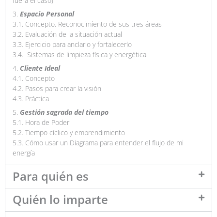
fuera el caso)
3.
Espacio Personal
3.1. Concepto. Reconocimiento de sus tres áreas
3.2. Evaluación de la situación actual
3.3. Ejercicio para anclarlo y fortalecerlo
3.4. Sistemas de limpieza física y energética
4.
Cliente Ideal
4.1. Concepto
4.2. Pasos para crear la visión
4.3. Práctica
5.
Gestión sagrada del tiempo
5.1. Hora de Poder
5.2. Tiempo cíclico y emprendimiento
5.3. Cómo usar un Diagrama para entender el flujo de mi
energía
Para quién es
Quién lo imparte