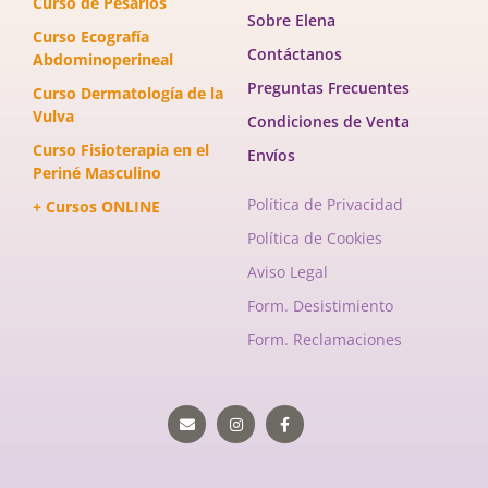
Curso de Pesarios
Sobre Elena
Curso Ecografía
Contáctanos
Abdominoperineal
Preguntas Frecuentes
Curso Dermatología de la
Vulva
Condiciones de Venta
Curso Fisioterapia en el
Envíos
Periné Masculino
Política de Privacidad
+ Cursos ONLINE
Política de Cookies
Aviso Legal
Form. Desistimiento
Form. Reclamaciones
Envelope
Instagram
Facebook-
f