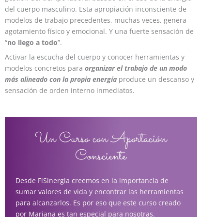
del cuerpo masculino. Esta apropiación inconsciente de
modelos de trabajo precedentes, muchas veces, genera
agotamiento físico y emocional. Y una fuerte sensación de
“
no llego a todo
”.
Activar la escucha del cuerpo y conocer herramientas y
modelos concretos para
organizar el trabajo de un modo
más alineado con la propia energía
produce un descanso y
sensación de orden interno inmediatos.
Un Curso con Aportación
Consciente
Desde FiSinergia creemos en la importancia de
sumar valores de vida y encontrar las herramientas
para alcanzarlos. Es por eso que este curso creado
por Mariana es tan especial para nosotras.