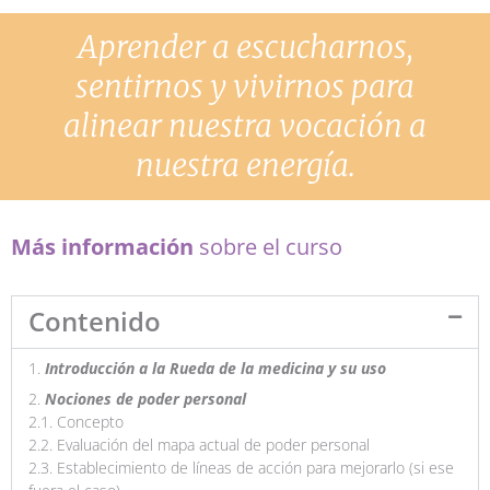
Aprender a escucharnos,
sentirnos y vivirnos para
alinear nuestra vocación a
nuestra energía.
Más información
sobre el curso
Contenido
1.
Introducción a la Rueda de la medicina y su uso
2.
Nociones de poder personal
2.1. Concepto
2.2. Evaluación del mapa actual de poder personal
2.3. Establecimiento de líneas de acción para mejorarlo (si ese