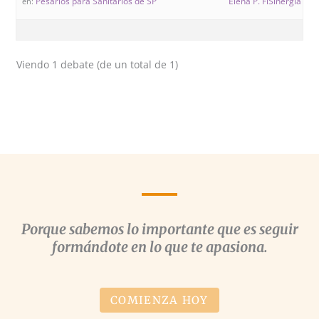
Pesarios para Sanitarios de SP
Elena P. FiSinergia Fo
en:
Viendo 1 debate (de un total de 1)
Porque sabemos lo importante que es seguir
formándote en lo que te apasiona.
COMIENZA HOY