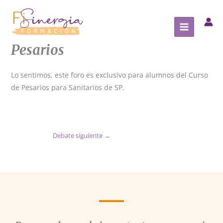
Ir
al
contenido
Pesarios
Lo sentimos, este foro es exclusivo para alumnos del Curso
de Pesarios para Sanitarios de SP.
Debate siguiente
→