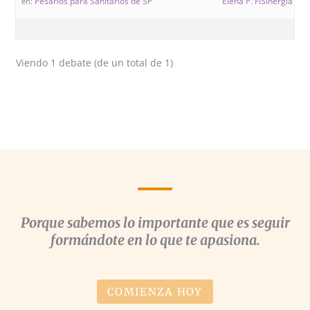
Pesarios para Sanitarios de SP
Elena P. FiSinergia Fo
en:
Viendo 1 debate (de un total de 1)
Porque sabemos lo importante que es seguir
formándote en lo que te apasiona.
COMIENZA HOY