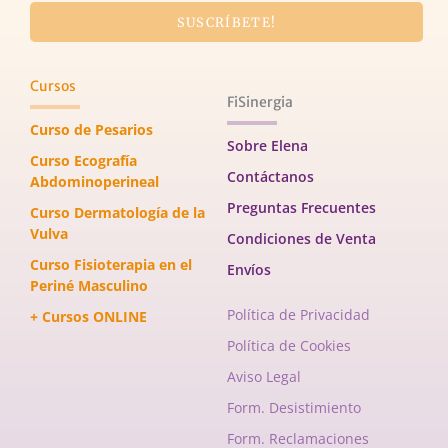
SUSCRÍBETE!
Cursos
FiSinergia
Curso de Pesarios
Sobre Elena
Curso Ecografía
Contáctanos
Abdominoperineal
Preguntas Frecuentes
Curso Dermatología de la
Vulva
Condiciones de Venta
Curso Fisioterapia en el
Envíos
Periné Masculino
Política de Privacidad
+ Cursos ONLINE
Política de Cookies
Aviso Legal
Form. Desistimiento
Form. Reclamaciones