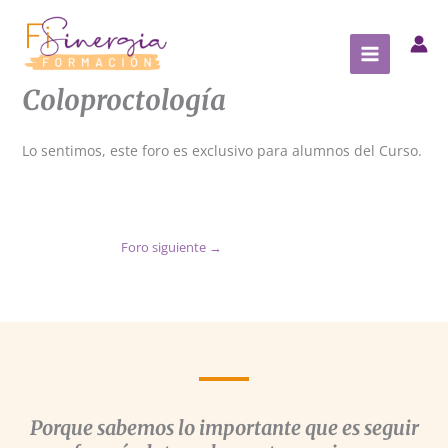
Ir
al
contenido
Coloproctología
Lo sentimos, este foro es exclusivo para alumnos del Curso.
Foro siguiente
→
Porque sabemos lo importante que es seguir