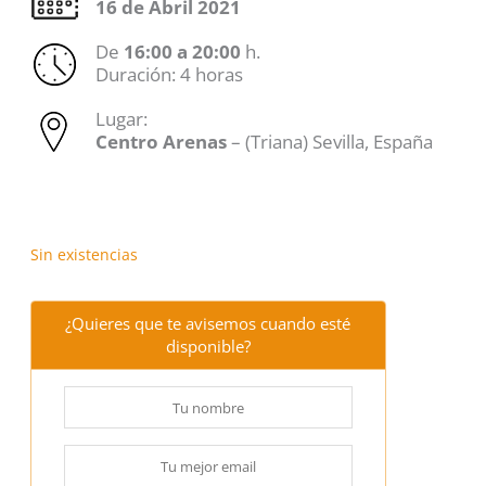
16 de Abril 2021
De
16:00 a 20:00
h.
Duración: 4 horas
Lugar:
Centro Arenas
– (Triana) Sevilla, España
Sin existencias
¿Quieres que te avisemos cuando esté
disponible?