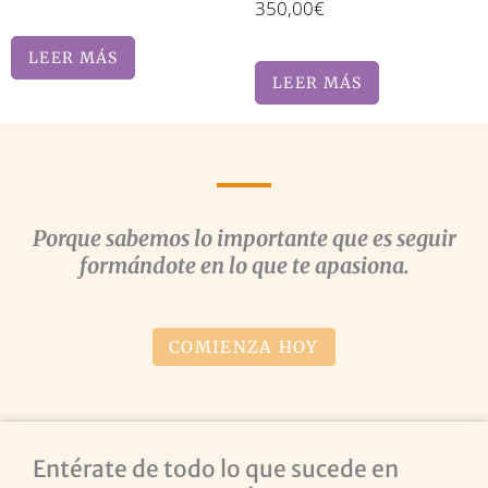
350,00
€
LEER MÁS
LEER MÁS
Porque sabemos lo importante que es seguir
formándote en lo que te apasiona.
COMIENZA HOY
Entérate de todo lo que sucede en