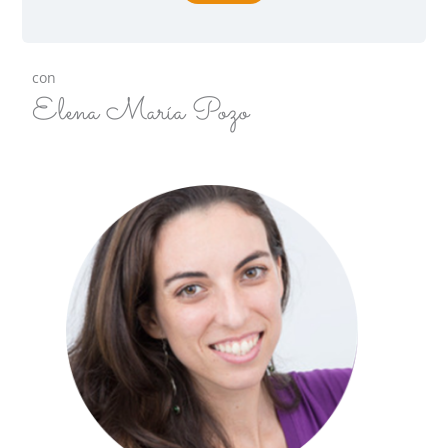
con
Elena María Pozo