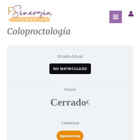
Ir
al
contenido
Coloproctología
Estado Actual
NO MATRICULADO
Precio
Cerrado
Comienza
Apuntarme