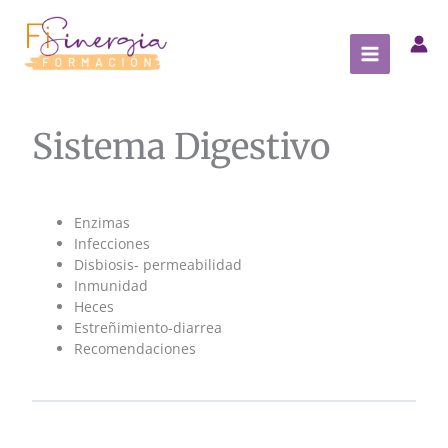
Ir
al
contenido
Sistema Digestivo
Enzimas
Infecciones
Disbiosis- permeabilidad
Inmunidad
Heces
Estreñimiento-diarrea
Recomendaciones