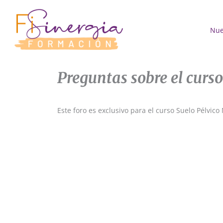
Ir
al
contenido
Nue
Preguntas sobre el curs
Este foro es exclusivo para el curso Suelo Pélvico