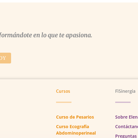
formándote en lo que te apasiona.
OY
Cursos
FiSinergia
Curso de Pesarios
Sobre Elen
Curso Ecografía
Contáctan
Abdominoperineal
Preguntas