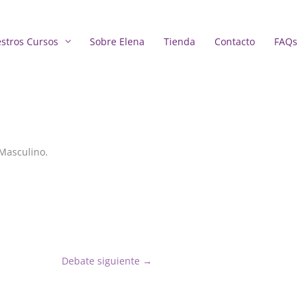
stros Cursos
Sobre Elena
Tienda
Contacto
FAQs
o
 Masculino.
Debate siguiente
→