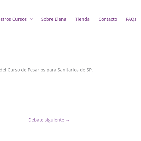
stros Cursos
Sobre Elena
Tienda
Contacto
FAQs
del Curso de Pesarios para Sanitarios de SP.
Debate siguiente
→