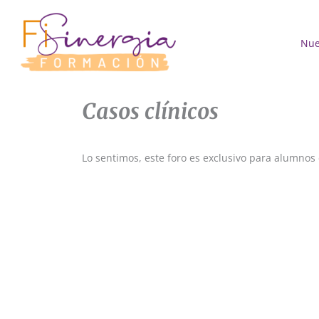
Ir
al
contenido
Nue
Casos clínicos
Lo sentimos, este foro es exclusivo para alumnos 