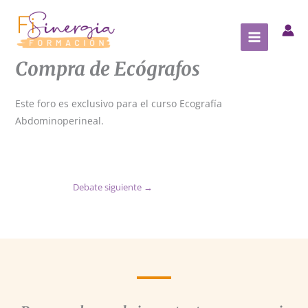
Ir
al
contenido
Compra de Ecógrafos
Este foro es exclusivo para el curso Ecografía
Abdominoperineal.
Debate siguiente
→