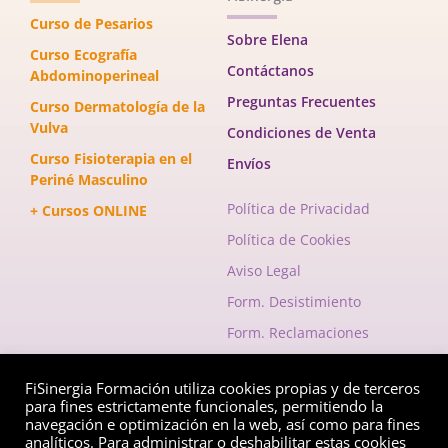
Curso de Pesarios
Sobre Elena
Curso Ecografía
Contáctanos
Abdominoperineal
Preguntas Frecuentes
Curso Dermatología de la
Vulva
Condiciones de Venta
Curso Fisioterapia en el
Envíos
Periné Masculino
Política de Privacidad
+ Cursos ONLINE
Política de Cookies
Aviso Legal
Form. Desistimiento
Form. Reclamaciones
FiSinergia Formación utiliza cookies propias y de terceros
Envelope
Instagram
Facebook-
para fines estrictamente funcionales, permitiendo la
f
navegación e optimización en la web, así como para fines
analíticos. Para administrar o deshabilitar estas cookies