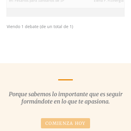
Pesarios para Sanitarios de SP
Elena P. FiSinergia Fo
en:
Viendo 1 debate (de un total de 1)
Porque sabemos lo importante que es seguir
formándote en lo que te apasiona.
COMIENZA HOY