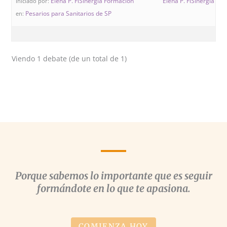
Elena P. FiSinergia Formación
Elena P. FiSinergia Fo
Iniciado por:
Pesarios para Sanitarios de SP
en:
Viendo 1 debate (de un total de 1)
Porque sabemos lo importante que es seguir
formándote en lo que te apasiona.
COMIENZA HOY