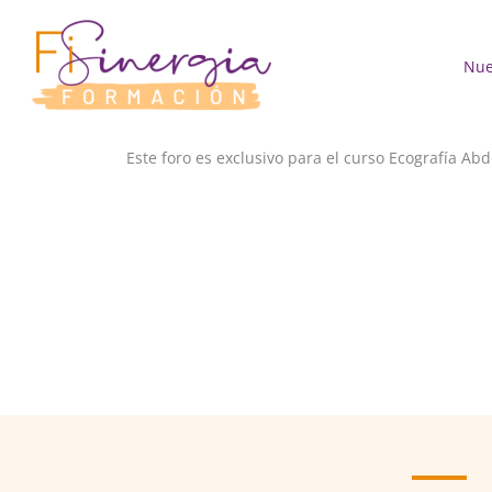
Ir
al
contenido
Nue
Este foro es exclusivo para el curso Ecografía Ab