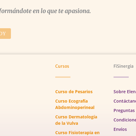
formándote en lo que te apasiona.
OY
Cursos
FiSinergia
Curso de Pesarios
Sobre Elen
Curso Ecografía
Contáctan
Abdominoperineal
Preguntas
Curso Dermatología
Condicion
de la Vulva
Envíos
Curso Fisioterapia en