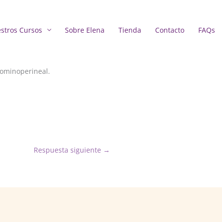
stros Cursos
Sobre Elena
Tienda
Contacto
FAQs
dominoperineal.
Respuesta siguiente
→