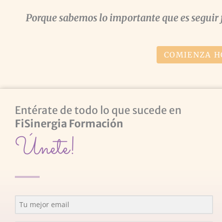
Porque sabemos lo importante que es seguir 
COMIENZA H
Entérate de todo lo que sucede en
FiSinergia Formación
Únete!