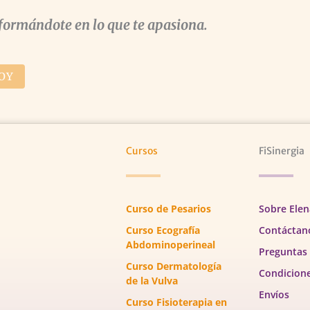
formándote en lo que te apasiona.
OY
Cursos
FiSinergia
Curso de Pesarios
Sobre Elen
Curso Ecografía
Contáctan
Abdominoperineal
Preguntas
Curso Dermatología
Condicion
de la Vulva
Envíos
Curso Fisioterapia en