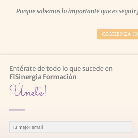
Porque sabemos lo importante que es seguir 
COMIENZA H
Entérate de todo lo que sucede en
FiSinergia Formación
Únete!