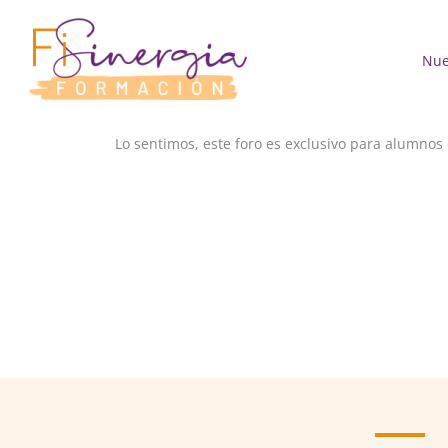
Ir
al
contenido
Nue
Lo sentimos, este foro es exclusivo para alumnos 