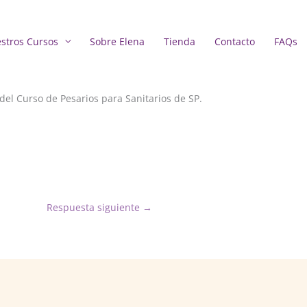
stros Cursos
Sobre Elena
Tienda
Contacto
FAQs
del Curso de Pesarios para Sanitarios de SP.
Respuesta siguiente
→