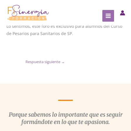
Ir
al
contenido
Lo sentimos, este foro es exclusivo para alumnos del Curso
de Pesarios para Sanitarios de SP.
Respuesta siguiente
→
Porque sabemos lo importante que es seguir
formándote en lo que te apasiona.