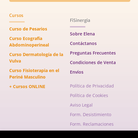
Cursos
FiSinergia
Curso de Pesarios
Sobre Elena
Curso Ecografía
Contáctanos
Abdominoperineal
Preguntas Frecuentes
Curso Dermatología de la
Vulva
Condiciones de Venta
Curso Fisioterapia en el
Envíos
Periné Masculino
Política de Privacidad
+ Cursos ONLINE
Política de Cookies
Aviso Legal
Form. Desistimiento
Form. Reclamaciones