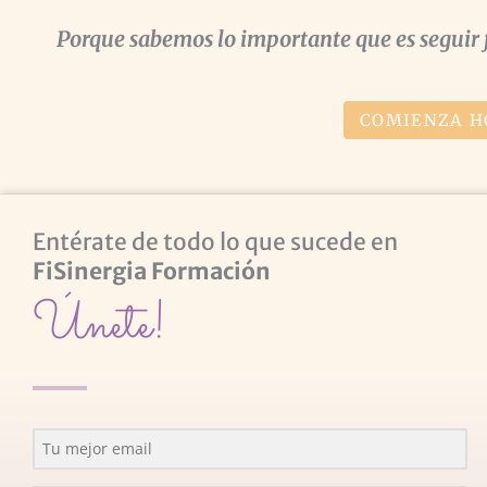
Porque sabemos lo importante que es seguir 
COMIENZA H
Entérate de todo lo que sucede en
FiSinergia Formación
Únete!