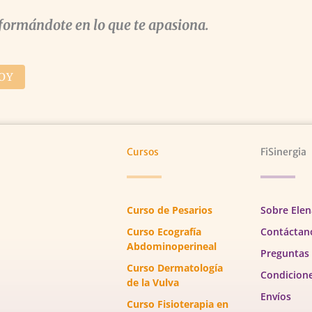
formándote en lo que te apasiona.
OY
Cursos
FiSinergia
Curso de Pesarios
Sobre Elen
Curso Ecografía
Contáctan
Abdominoperineal
Preguntas
Curso Dermatología
Condicion
de la Vulva
Envíos
Curso Fisioterapia en