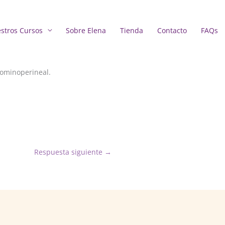
stros Cursos
Sobre Elena
Tienda
Contacto
FAQs
dominoperineal.
Respuesta siguiente
→