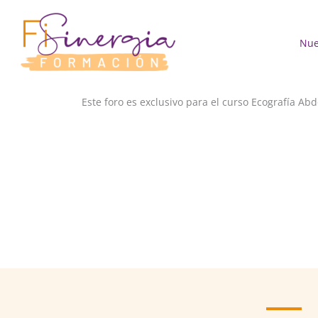
Ir
al
contenido
Nue
Este foro es exclusivo para el curso Ecografía Ab