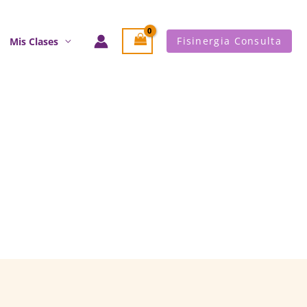
Fisinergia Consulta
Mis Clases