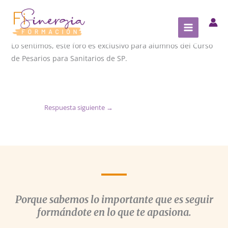
Ir
al
contenido
Lo sentimos, este foro es exclusivo para alumnos del Curso
de Pesarios para Sanitarios de SP.
Respuesta siguiente
→
Porque sabemos lo importante que es seguir
formándote en lo que te apasiona.