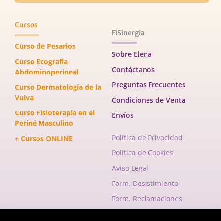
Cursos
FiSinergia
Curso de Pesarios
Sobre Elena
Curso Ecografía
Contáctanos
Abdominoperineal
Preguntas Frecuentes
Curso Dermatología de la
Vulva
Condiciones de Venta
Curso Fisioterapia en el
Envíos
Periné Masculino
Política de Privacidad
+ Cursos ONLINE
Política de Cookies
Aviso Legal
Form. Desistimiento
Form. Reclamaciones