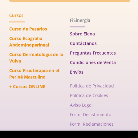
Cursos
FiSinergia
Curso de Pesarios
Sobre Elena
Curso Ecografía
Contáctanos
Abdominoperineal
Preguntas Frecuentes
Curso Dermatología de la
Vulva
Condiciones de Venta
Curso Fisioterapia en el
Envíos
Periné Masculino
Política de Privacidad
+ Cursos ONLINE
Política de Cookies
Aviso Legal
Form. Desistimiento
Form. Reclamaciones