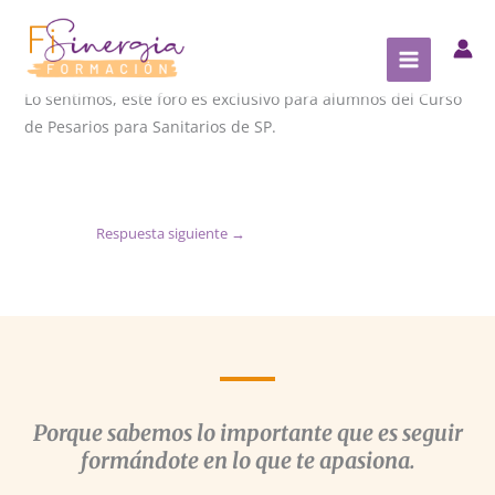
Ir
al
contenido
Lo sentimos, este foro es exclusivo para alumnos del Curso
de Pesarios para Sanitarios de SP.
Respuesta siguiente
→
Porque sabemos lo importante que es seguir
formándote en lo que te apasiona.