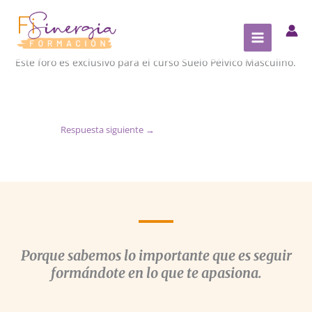
Ir
al
contenido
Este foro es exclusivo para el curso Suelo Pélvico Masculino.
Respuesta siguiente
→
Porque sabemos lo importante que es seguir
formándote en lo que te apasiona.