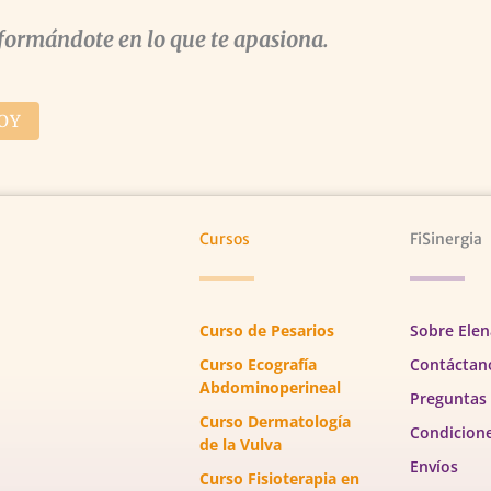
formándote en lo que te apasiona.
OY
Cursos
FiSinergia
Curso de Pesarios
Sobre Elen
Curso Ecografía
Contáctan
Abdominoperineal
Preguntas
Curso Dermatología
Condicion
de la Vulva
Envíos
Curso Fisioterapia en