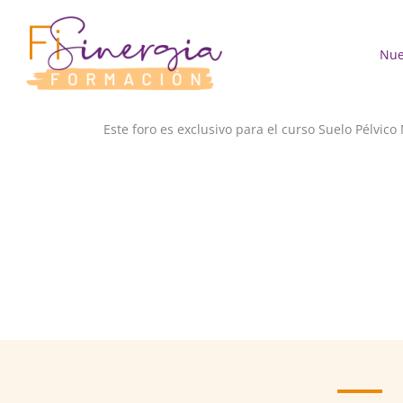
Ir
al
contenido
Nue
Este foro es exclusivo para el curso Suelo Pélvico