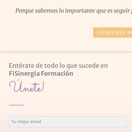
Porque sabemos lo importante que es seguir 
COMIENZA H
Entérate de todo lo que sucede en
FiSinergia Formación
Únete!