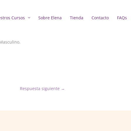
stros Cursos
Sobre Elena
Tienda
Contacto
FAQs
 Masculino.
Respuesta siguiente
→