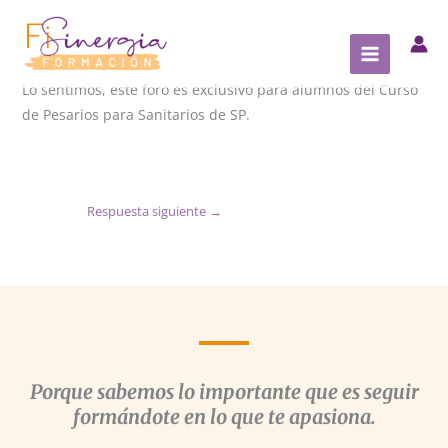
Ir
al
contenido
Lo sentimos, este foro es exclusivo para alumnos del Curso
de Pesarios para Sanitarios de SP.
Respuesta siguiente
→
Porque sabemos lo importante que es seguir
formándote en lo que te apasiona.