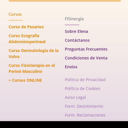
Cursos
FiSinergia
Curso de Pesarios
Sobre Elena
Curso Ecografía
Contáctanos
Abdominoperineal
Preguntas Frecuentes
Curso Dermatología de la
Vulva
Condiciones de Venta
Curso Fisioterapia en el
Envíos
Periné Masculino
Política de Privacidad
+ Cursos ONLINE
Política de Cookies
Aviso Legal
Form. Desistimiento
Form. Reclamaciones