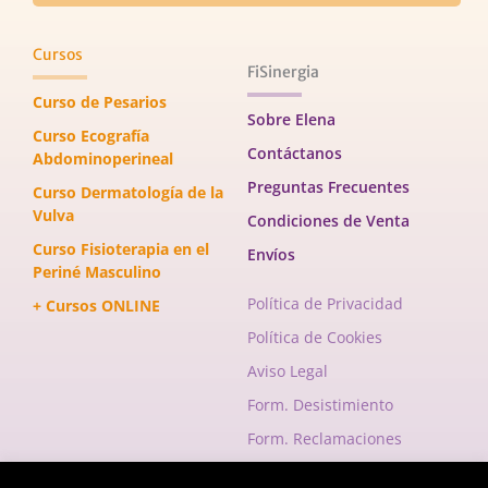
Cursos
FiSinergia
Curso de Pesarios
Sobre Elena
Curso Ecografía
Contáctanos
Abdominoperineal
Preguntas Frecuentes
Curso Dermatología de la
Vulva
Condiciones de Venta
Curso Fisioterapia en el
Envíos
Periné Masculino
Política de Privacidad
+ Cursos ONLINE
Política de Cookies
Aviso Legal
Form. Desistimiento
Form. Reclamaciones