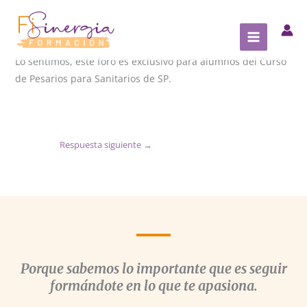
Ir
al
contenido
Lo sentimos, este foro es exclusivo para alumnos del Curso
de Pesarios para Sanitarios de SP.
Respuesta siguiente
→
Porque sabemos lo importante que es seguir
formándote en lo que te apasiona.