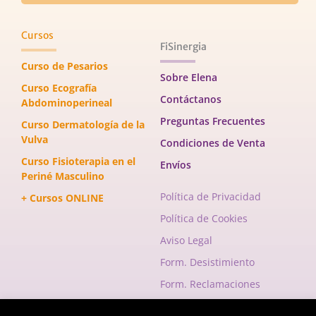
Cursos
FiSinergia
Curso de Pesarios
Sobre Elena
Curso Ecografía
Contáctanos
Abdominoperineal
Preguntas Frecuentes
Curso Dermatología de la
Vulva
Condiciones de Venta
Curso Fisioterapia en el
Envíos
Periné Masculino
Política de Privacidad
+ Cursos ONLINE
Política de Cookies
Aviso Legal
Form. Desistimiento
Form. Reclamaciones