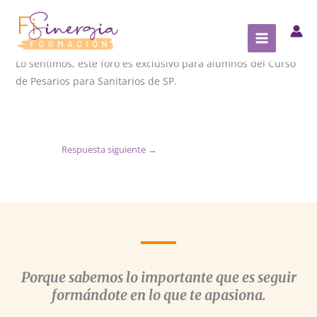
Ir
al
contenido
Lo sentimos, este foro es exclusivo para alumnos del Curso
de Pesarios para Sanitarios de SP.
Respuesta siguiente
→
Porque sabemos lo importante que es seguir
formándote en lo que te apasiona.