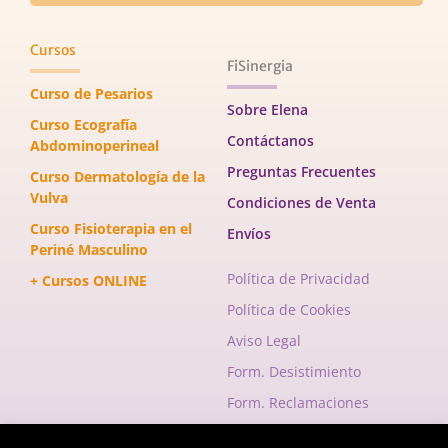
Cursos
FiSinergia
Curso de Pesarios
Sobre Elena
Curso Ecografía
Contáctanos
Abdominoperineal
Preguntas Frecuentes
Curso Dermatología de la
Vulva
Condiciones de Venta
Curso Fisioterapia en el
Envíos
Periné Masculino
Política de Privacidad
+ Cursos ONLINE
Política de Cookies
Aviso Legal
Form. Desistimiento
Form. Reclamaciones