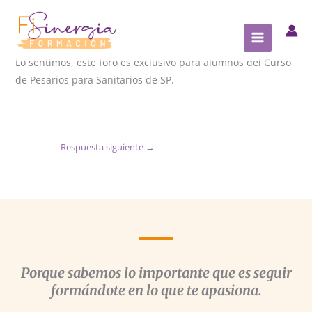
Ir
al
contenido
Lo sentimos, este foro es exclusivo para alumnos del Curso
de Pesarios para Sanitarios de SP.
Respuesta siguiente
→
Porque sabemos lo importante que es seguir
formándote en lo que te apasiona.