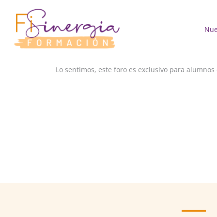
Ir
al
contenido
Nue
Lo sentimos, este foro es exclusivo para alumnos 