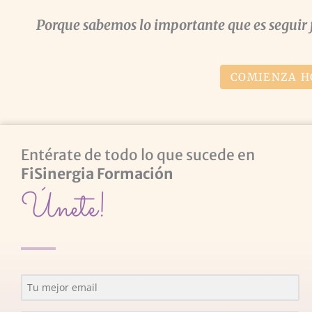
Porque sabemos lo importante que es seguir 
COMIENZA H
Entérate de todo lo que sucede en
FiSinergia Formación
Únete!