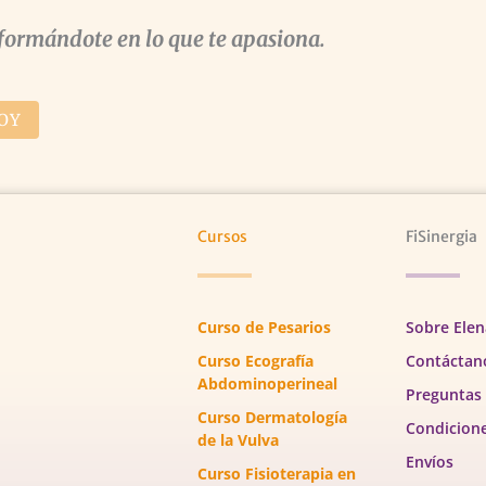
formándote en lo que te apasiona.
OY
Cursos
FiSinergia
Curso de Pesarios
Sobre Elen
Curso Ecografía
Contáctan
Abdominoperineal
Preguntas
Curso Dermatología
Condicion
de la Vulva
Envíos
Curso Fisioterapia en