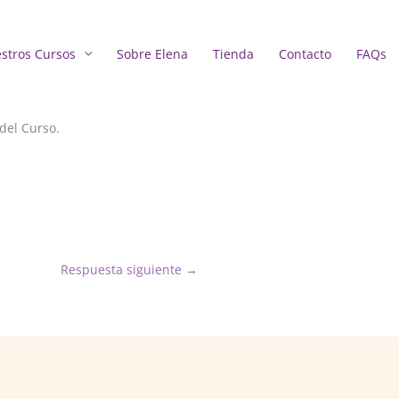
stros Cursos
Sobre Elena
Tienda
Contacto
FAQs
del Curso.
Respuesta siguiente
→