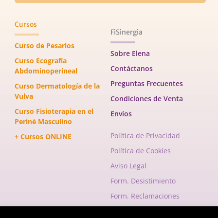
Cursos
FiSinergia
Curso de Pesarios
Sobre Elena
Curso Ecografía
Contáctanos
Abdominoperineal
Preguntas Frecuentes
Curso Dermatología de la
Vulva
Condiciones de Venta
Curso Fisioterapia en el
Envíos
Periné Masculino
Política de Privacidad
+ Cursos ONLINE
Política de Cookies
Aviso Legal
Form. Desistimiento
Form. Reclamaciones