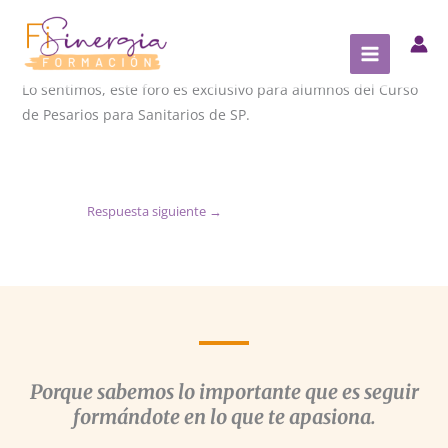
Ir
al
contenido
Lo sentimos, este foro es exclusivo para alumnos del Curso
de Pesarios para Sanitarios de SP.
Respuesta siguiente
→
Porque sabemos lo importante que es seguir
formándote en lo que te apasiona.