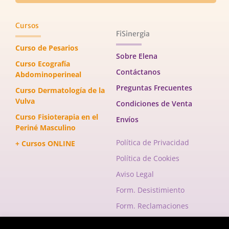
Cursos
FiSinergia
Curso de Pesarios
Sobre Elena
Curso Ecografía
Contáctanos
Abdominoperineal
Preguntas Frecuentes
Curso Dermatología de la
Vulva
Condiciones de Venta
Curso Fisioterapia en el
Envíos
Periné Masculino
Política de Privacidad
+ Cursos ONLINE
Política de Cookies
Aviso Legal
Form. Desistimiento
Form. Reclamaciones