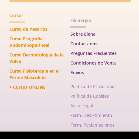
Cursos
FiSinergia
Curso de Pesarios
Sobre Elena
Curso Ecografía
Contáctanos
Abdominoperineal
Preguntas Frecuentes
Curso Dermatología de la
Vulva
Condiciones de Venta
Curso Fisioterapia en el
Envíos
Periné Masculino
Política de Privacidad
+ Cursos ONLINE
Política de Cookies
Aviso Legal
Form. Desistimiento
Form. Reclamaciones