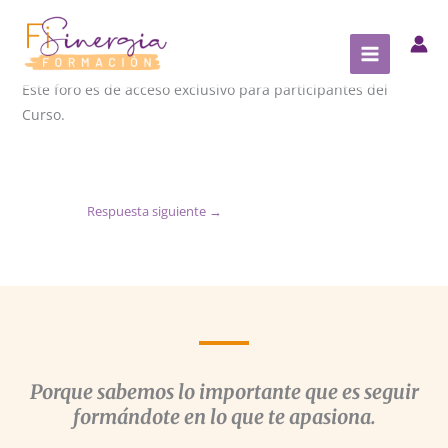
Ir
al
contenido
Este foro es de acceso exclusivo para participantes del
Curso.
Respuesta siguiente
→
Porque sabemos lo importante que es seguir
formándote en lo que te apasiona.