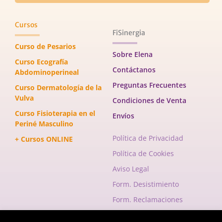
Cursos
FiSinergia
Curso de Pesarios
Sobre Elena
Curso Ecografía
Contáctanos
Abdominoperineal
Preguntas Frecuentes
Curso Dermatología de la
Vulva
Condiciones de Venta
Curso Fisioterapia en el
Envíos
Periné Masculino
Política de Privacidad
+ Cursos ONLINE
Política de Cookies
Aviso Legal
Form. Desistimiento
Form. Reclamaciones