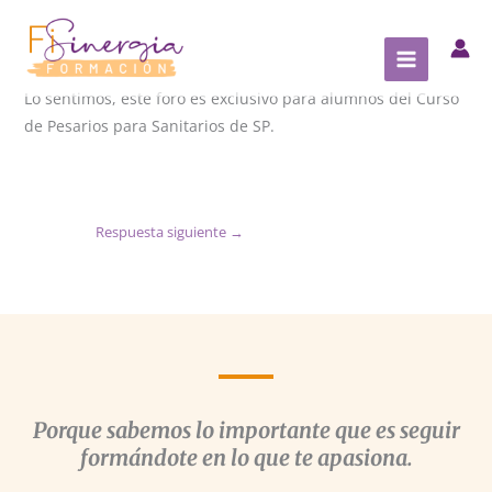
Ir
al
contenido
Lo sentimos, este foro es exclusivo para alumnos del Curso
de Pesarios para Sanitarios de SP.
Respuesta siguiente
→
Porque sabemos lo importante que es seguir
formándote en lo que te apasiona.