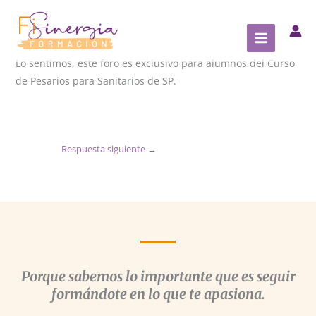
Ir
al
contenido
Lo sentimos, este foro es exclusivo para alumnos del Curso
de Pesarios para Sanitarios de SP.
Respuesta siguiente
→
Porque sabemos lo importante que es seguir
formándote en lo que te apasiona.