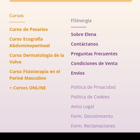
Cursos
FiSinergia
Curso de Pesarios
Sobre Elena
Curso Ecografía
Contáctanos
Abdominoperineal
Preguntas Frecuentes
Curso Dermatología de la
Vulva
Condiciones de Venta
Curso Fisioterapia en el
Envíos
Periné Masculino
Política de Privacidad
+ Cursos ONLINE
Política de Cookies
Aviso Legal
Form. Desistimiento
Form. Reclamaciones