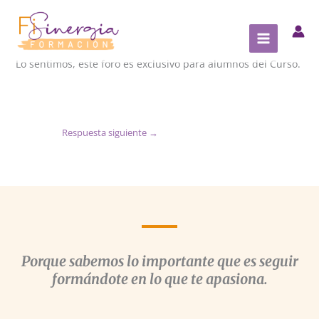
Ir
al
contenido
Lo sentimos, este foro es exclusivo para alumnos del Curso.
Respuesta siguiente
→
Porque sabemos lo importante que es seguir
formándote en lo que te apasiona.