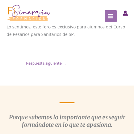
Ir
al
contenido
Lo sentimos, este foro es exclusivo para alumnos del Curso
de Pesarios para Sanitarios de SP.
Respuesta siguiente
→
Porque sabemos lo importante que es seguir
formándote en lo que te apasiona.