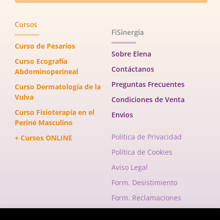
Cursos
FiSinergia
Curso de Pesarios
Sobre Elena
Curso Ecografía
Contáctanos
Abdominoperineal
Preguntas Frecuentes
Curso Dermatología de la
Vulva
Condiciones de Venta
Curso Fisioterapia en el
Envíos
Periné Masculino
Política de Privacidad
+ Cursos ONLINE
Política de Cookies
Aviso Legal
Form. Desistimiento
Form. Reclamaciones