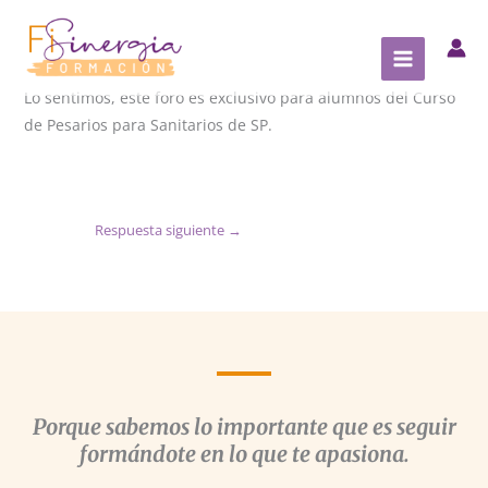
Ir
al
contenido
Lo sentimos, este foro es exclusivo para alumnos del Curso
de Pesarios para Sanitarios de SP.
Respuesta siguiente
→
Porque sabemos lo importante que es seguir
formándote en lo que te apasiona.