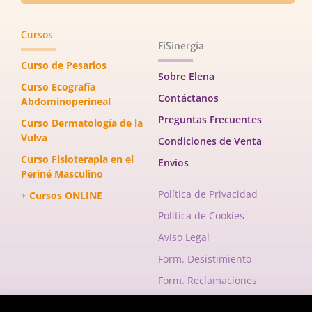
Cursos
FiSinergia
Curso de Pesarios
Sobre Elena
Curso Ecografía
Contáctanos
Abdominoperineal
Preguntas Frecuentes
Curso Dermatología de la
Vulva
Condiciones de Venta
Curso Fisioterapia en el
Envíos
Periné Masculino
Política de Privacidad
+ Cursos ONLINE
Política de Cookies
Aviso Legal
Form. Desistimiento
Form. Reclamaciones