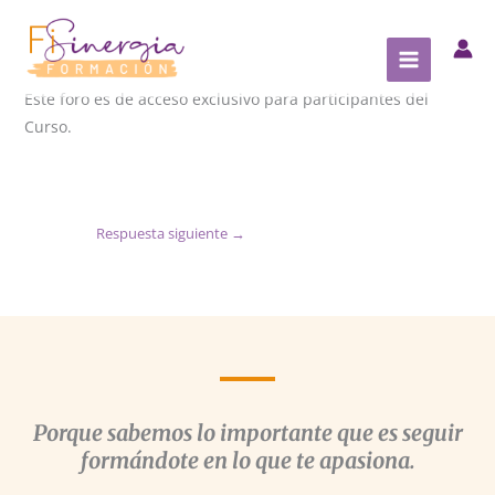
Ir
al
contenido
Este foro es de acceso exclusivo para participantes del
Curso.
Respuesta siguiente
→
Porque sabemos lo importante que es seguir
formándote en lo que te apasiona.