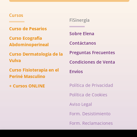
Cursos
FiSinergia
Curso de Pesarios
Sobre Elena
Curso Ecografía
Contáctanos
Abdominoperineal
Preguntas Frecuentes
Curso Dermatología de la
Vulva
Condiciones de Venta
Curso Fisioterapia en el
Envíos
Periné Masculino
Política de Privacidad
+ Cursos ONLINE
Política de Cookies
Aviso Legal
Form. Desistimiento
Form. Reclamaciones