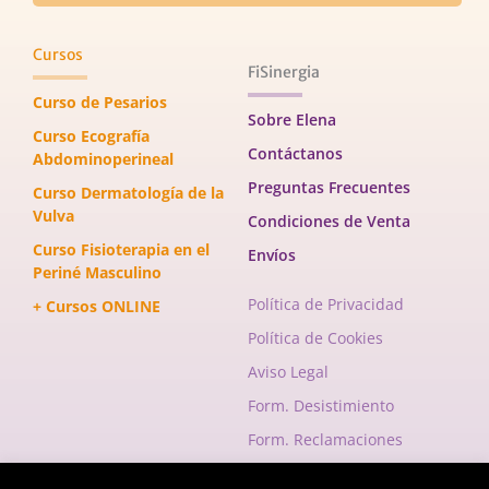
Cursos
FiSinergia
Curso de Pesarios
Sobre Elena
Curso Ecografía
Contáctanos
Abdominoperineal
Preguntas Frecuentes
Curso Dermatología de la
Vulva
Condiciones de Venta
Curso Fisioterapia en el
Envíos
Periné Masculino
Política de Privacidad
+ Cursos ONLINE
Política de Cookies
Aviso Legal
Form. Desistimiento
Form. Reclamaciones