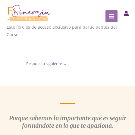
Ir
al
contenido
Este foro es de acceso exclusivo para participantes del
Curso.
Respuesta siguiente
→
Porque sabemos lo importante que es seguir
formándote en lo que te apasiona.