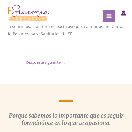
Ir
al
contenido
Lo sentimos, este foro es exclusivo para alumnos del Curso
de Pesarios para Sanitarios de SP.
Respuesta siguiente
→
Porque sabemos lo importante que es seguir
formándote en lo que te apasiona.