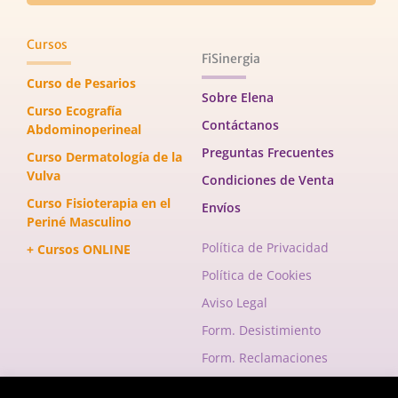
Cursos
FiSinergia
Curso de Pesarios
Sobre Elena
Curso Ecografía
Contáctanos
Abdominoperineal
Preguntas Frecuentes
Curso Dermatología de la
Vulva
Condiciones de Venta
Curso Fisioterapia en el
Envíos
Periné Masculino
Política de Privacidad
+ Cursos ONLINE
Política de Cookies
Aviso Legal
Form. Desistimiento
Form. Reclamaciones