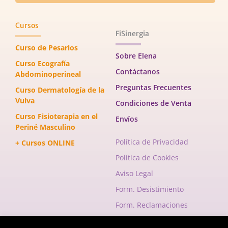
Cursos
FiSinergia
Curso de Pesarios
Sobre Elena
Curso Ecografía
Contáctanos
Abdominoperineal
Preguntas Frecuentes
Curso Dermatología de la
Vulva
Condiciones de Venta
Curso Fisioterapia en el
Envíos
Periné Masculino
Política de Privacidad
+ Cursos ONLINE
Política de Cookies
Aviso Legal
Form. Desistimiento
Form. Reclamaciones