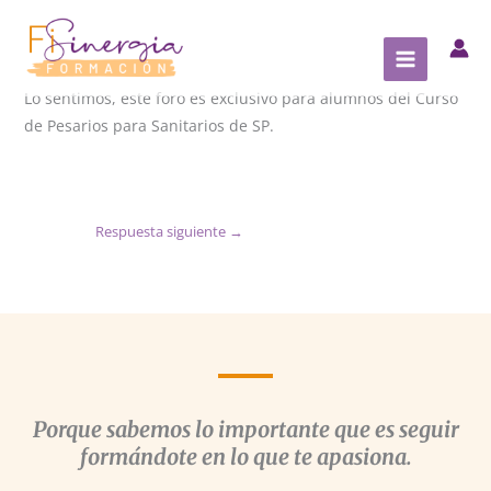
Ir
al
contenido
Lo sentimos, este foro es exclusivo para alumnos del Curso
de Pesarios para Sanitarios de SP.
Respuesta siguiente
→
Porque sabemos lo importante que es seguir
formándote en lo que te apasiona.