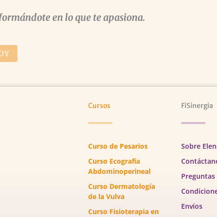
formándote en lo que te apasiona.
OY
Cursos
FiSinergia
Curso de Pesarios
Sobre Elen
Curso Ecografía
Contáctan
Abdominoperineal
Preguntas
Curso Dermatología
Condicion
de la Vulva
Envíos
Curso Fisioterapia en