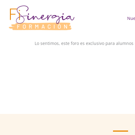
Ir
al
contenido
Nue
Lo sentimos, este foro es exclusivo para alumnos 