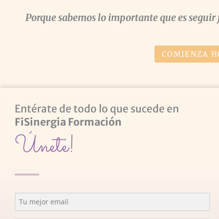
Porque sabemos lo importante que es seguir 
COMIENZA H
Entérate de todo lo que sucede en
FiSinergia Formación
Únete!