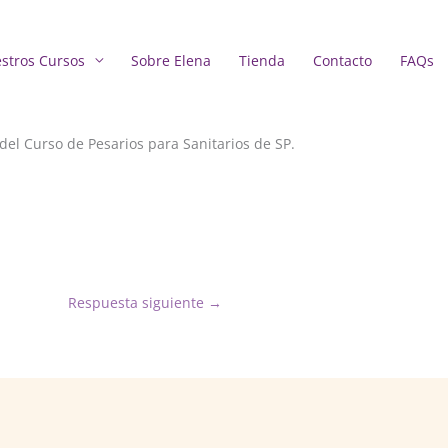
stros Cursos
Sobre Elena
Tienda
Contacto
FAQs
del Curso de Pesarios para Sanitarios de SP.
Respuesta siguiente
→