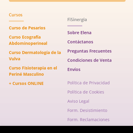
Cursos
FiSinergia
Curso de Pesarios
Sobre Elena
Curso Ecografía
Contáctanos
Abdominoperineal
Preguntas Frecuentes
Curso Dermatología de la
Vulva
Condiciones de Venta
Curso Fisioterapia en el
Envíos
Periné Masculino
Política de Privacidad
+ Cursos ONLINE
Política de Cookies
Aviso Legal
Form. Desistimiento
Form. Reclamaciones