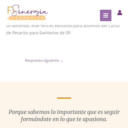
Ir
al
contenido
Lo sentimos, este foro es exclusivo para alumnos del Curso
de Pesarios para Sanitarios de SP.
Respuesta siguiente
→
Porque sabemos lo importante que es seguir
formándote en lo que te apasiona.