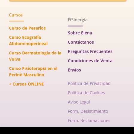
Cursos
FiSinergia
Curso de Pesarios
Sobre Elena
Curso Ecografía
Contáctanos
Abdominoperineal
Preguntas Frecuentes
Curso Dermatología de la
Vulva
Condiciones de Venta
Curso Fisioterapia en el
Envíos
Periné Masculino
Política de Privacidad
+ Cursos ONLINE
Política de Cookies
Aviso Legal
Form. Desistimiento
Form. Reclamaciones