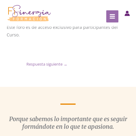
Ir
al
contenido
Este foro es de acceso exclusivo para participantes del
Curso.
Respuesta siguiente
→
Porque sabemos lo importante que es seguir
formándote en lo que te apasiona.