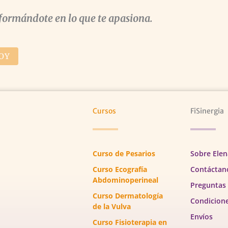
formándote en lo que te apasiona.
OY
Cursos
FiSinergia
Curso de Pesarios
Sobre Elen
Curso Ecografía
Contáctan
Abdominoperineal
Preguntas
Curso Dermatología
Condicion
de la Vulva
Envíos
Curso Fisioterapia en