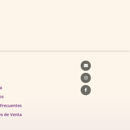
Envelope
Instagram
Facebook-
f
a
os
 Frecuentes
es de Venta