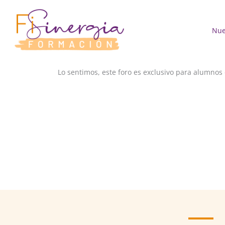
Ir
al
contenido
Nue
Lo sentimos, este foro es exclusivo para alumnos 