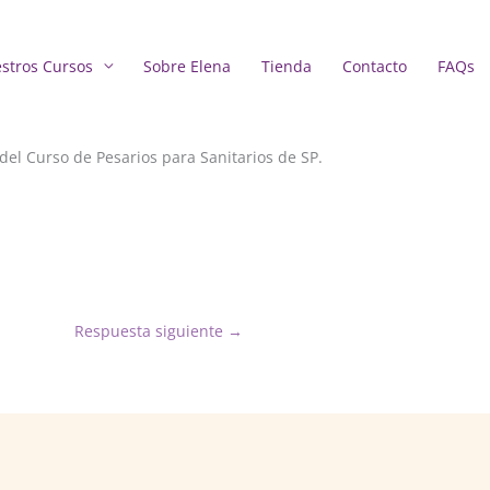
stros Cursos
Sobre Elena
Tienda
Contacto
FAQs
del Curso de Pesarios para Sanitarios de SP.
Respuesta siguiente
→