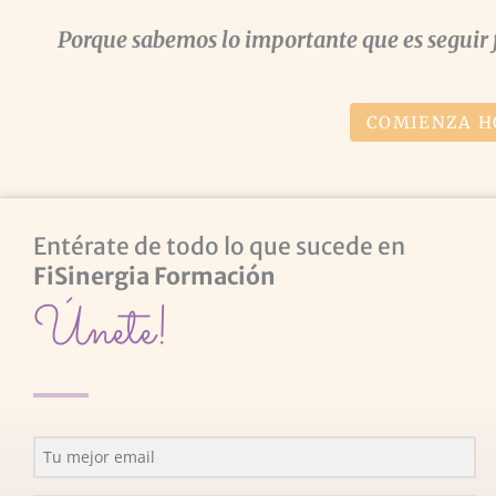
Porque sabemos lo importante que es seguir 
COMIENZA H
Entérate de todo lo que sucede en
FiSinergia Formación
Únete!