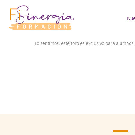
Ir
al
contenido
Nue
Lo sentimos, este foro es exclusivo para alumnos 