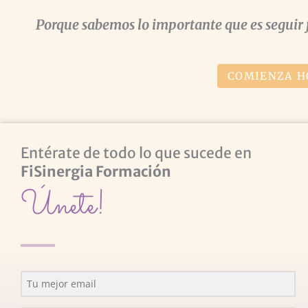
Porque sabemos lo importante que es seguir 
COMIENZA H
Entérate de todo lo que sucede en
FiSinergia Formación
Únete!