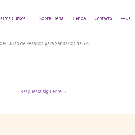
stros Cursos
Sobre Elena
Tienda
Contacto
FAQs
del Curso de Pesarios para Sanitarios de SP.
Respuesta siguiente
→