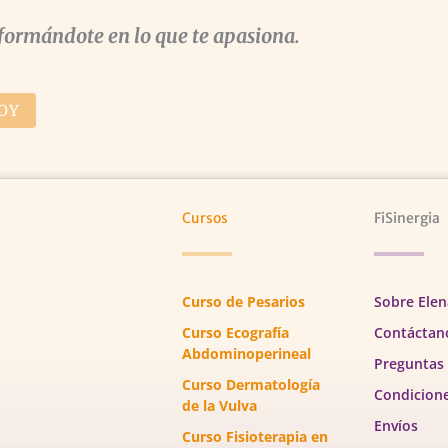
formándote en lo que te apasiona.
OY
Cursos
FiSinergia
Curso de Pesarios
Sobre Elen
Curso Ecografía
Contáctan
Abdominoperineal
Preguntas
Curso Dermatología
Condicion
de la Vulva
Envíos
Curso Fisioterapia en